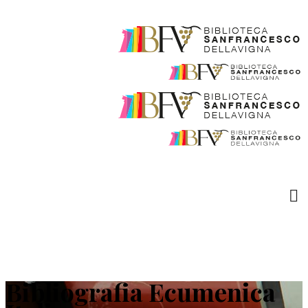
Bibliografia Ecumenica