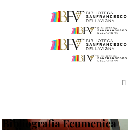
Bibliografia Ecumenica