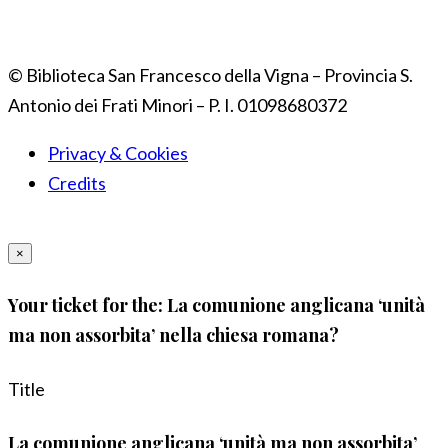
© Biblioteca San Francesco della Vigna – Provincia S.
Antonio dei Frati Minori – P. I. 01098680372
Privacy & Cookies
Credits
×
Your ticket for the: La comunione anglicana ‘unità
ma non assorbita’ nella chiesa romana?
Title
La comunione anglicana ‘unità ma non assorbita’