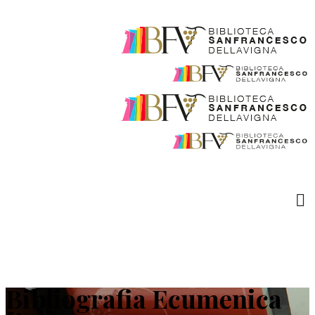
Bibliografia Ecumenica