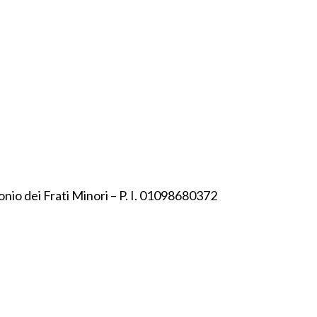
onio dei Frati Minori – P. I. 01098680372