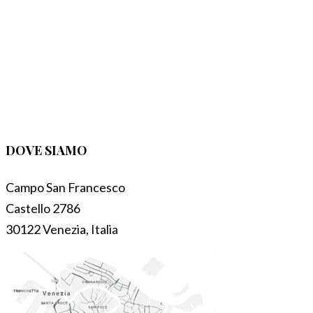
DOVE SIAMO
Campo San Francesco
Castello 2786
30122 Venezia, Italia