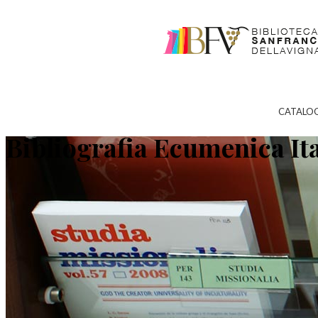
CATALO
Bibliografia Ecumenica It