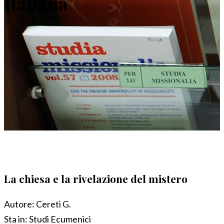
Italiana
La chiesa e la rivelazione del mistero
Autore:
Cereti G.
Sta in:
Studi Ecumenici