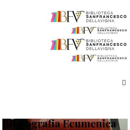
Bibliografia Ecumenica