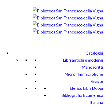
Cataloghi
Libri antichi e moderni
Manoscritti
Microfilm/microfiche
Riviste
Elenco Libri Doppi
Bibliografia Ecumenica
Italiana