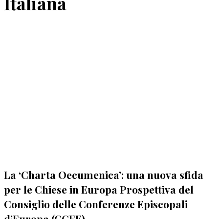
Italiana
La ‘Charta Oecumenica’: una nuova sfida
per le Chiese in Europa Prospettiva del
Consiglio delle Conferenze Episcopali
d’Europa (CCEE)