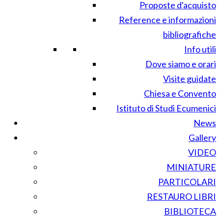
Proposte d'acquisto
Reference e informazioni
bibliografiche
Info utili
Dove siamo e orari
Visite guidate
Chiesa e Convento
Istituto di Studi Ecumenici
News
Gallery
VIDEO
MINIATURE
PARTICOLARI
RESTAURO LIBRI
BIBLIOTECA