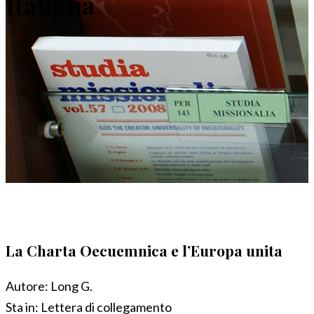
Italiana
La Charta Oecuemnica e l’Europa unita
Autore:
Long G.
Sta in:
Lettera di collegamento