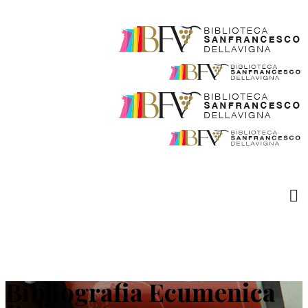
Bibliografia Ecumenica