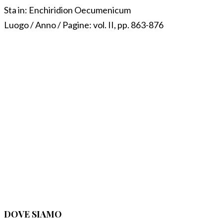
Sta in:
Enchiridion Oecumenicum
Luogo / Anno / Pagine:
vol. II, pp. 863-876
DOVE SIAMO