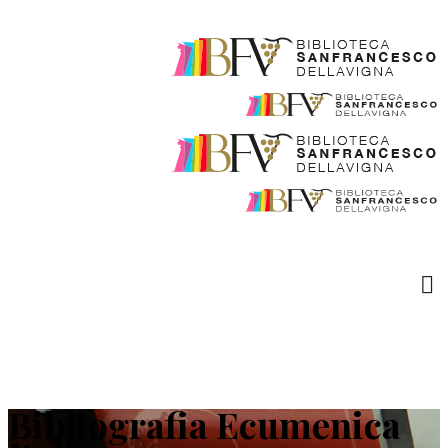
Bibliografia Ecumenica