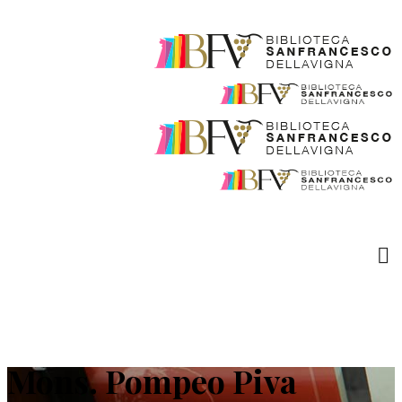
Mons. Pompeo Piva