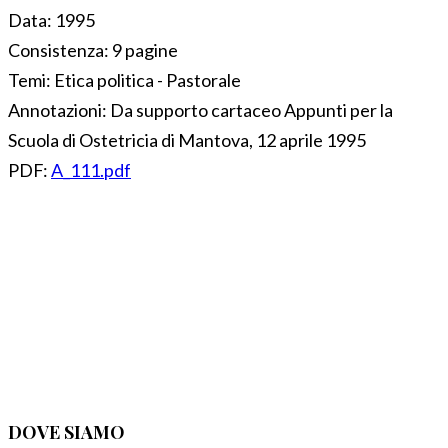
Data:
1995
Consistenza:
9 pagine
Temi:
Etica politica - Pastorale
Annotazioni:
Da supporto cartaceo Appunti per la
Scuola di Ostetricia di Mantova, 12 aprile 1995
PDF:
A_111.pdf
DOVE SIAMO