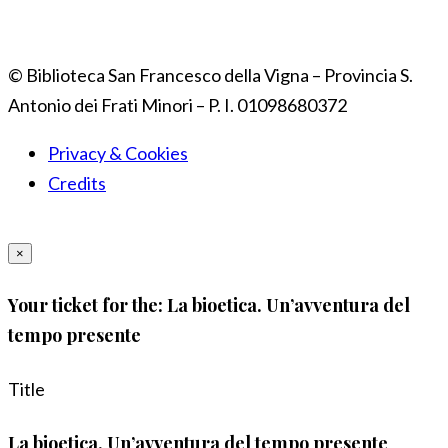
© Biblioteca San Francesco della Vigna – Provincia S.
Antonio dei Frati Minori – P. I. 01098680372
Privacy & Cookies
Credits
×
Your ticket for the: La bioetica. Un’avventura del
tempo presente
Title
La bioetica. Un’avventura del tempo presente