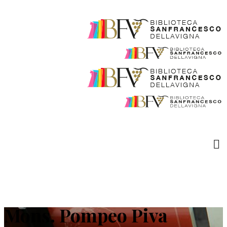
Mons. Pompeo Piva