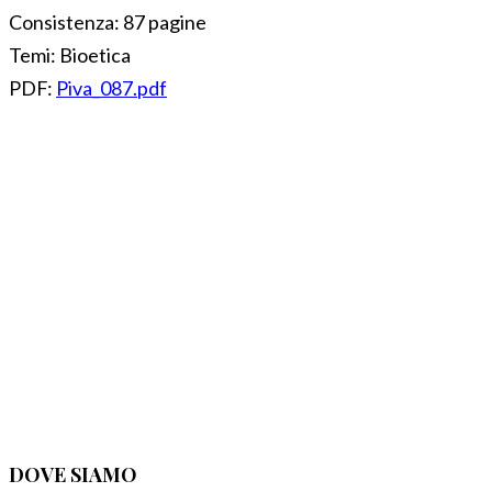
Consistenza:
87 pagine
Temi:
Bioetica
PDF:
Piva_087.pdf
DOVE SIAMO