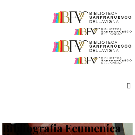
Bibliografia Ecumenica