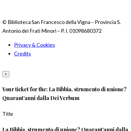
© Biblioteca San Francesco della Vigna – Provincia S.
Antonio dei Frati Minori – P. I. 01098680372
Privacy & Cookies
Credits
×
Your ticket for the: La Bibbia, strumento di unione?
Quarant’anni dalla Dei Verbum
Title
La Bibbia, strumento di unione? Quarant’anni dalla