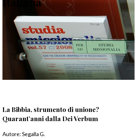
Italiana
La Bibbia, strumento di unione?
Quarant’anni dalla Dei Verbum
Autore:
Segalla G.