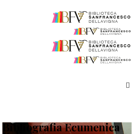
Bibliografia Ecumenica