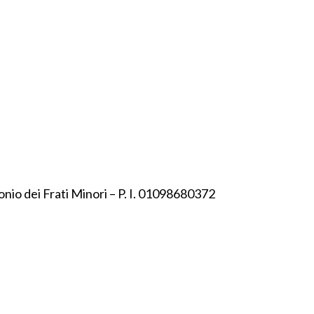
onio dei Frati Minori – P. I. 01098680372