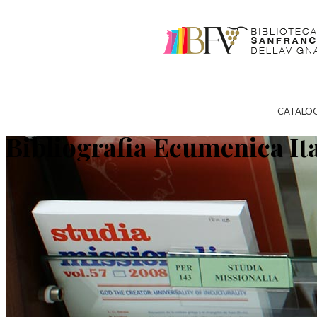
CATALO
Bibliografia Ecumenica It