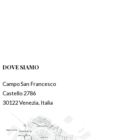
DOVE SIAMO
Campo San Francesco
Castello 2786
30122 Venezia, Italia