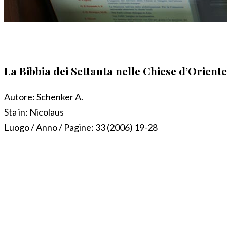
La Bibbia dei Settanta nelle Chiese d’Orient
Autore:
Schenker A.
Sta in:
Nicolaus
Luogo / Anno / Pagine:
33 (2006) 19-28