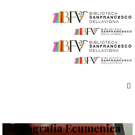
Bibliografia Ecumenica