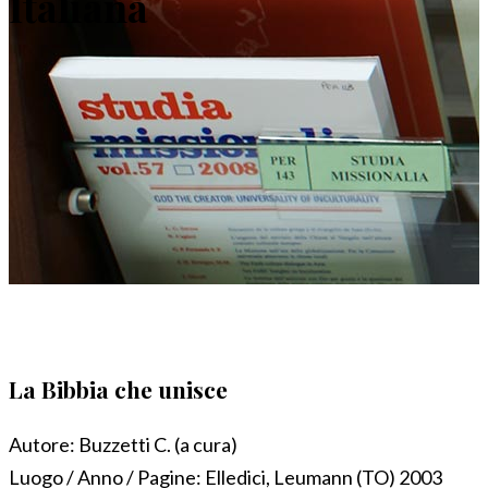
Italiana
La Bibbia che unisce
Autore:
Buzzetti C. (a cura)
Luogo / Anno / Pagine:
Elledici, Leumann (TO) 2003