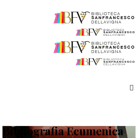
Bibliografia Ecumenica