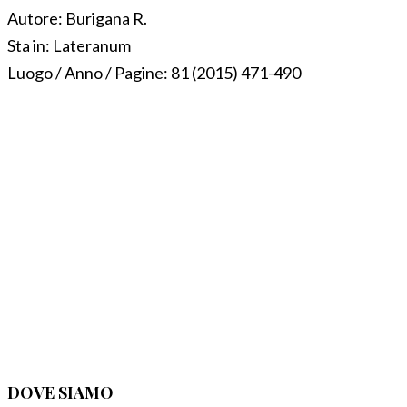
Autore:
Burigana R.
Sta in:
Lateranum
Luogo / Anno / Pagine:
81 (2015) 471-490
DOVE SIAMO