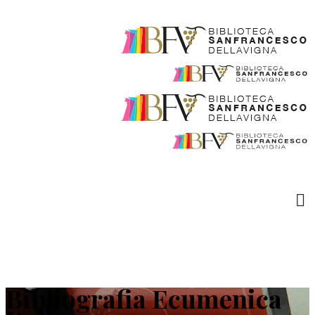
Bibliografia Ecumenica