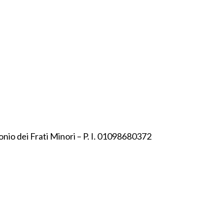
onio dei Frati Minori – P. I. 01098680372