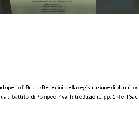
opera di Bruno Benedini, della registrazione di alcuni inco
a dibattito, di Pompeo Piva (Introduzione, pp. 1-4 e Il Sacr