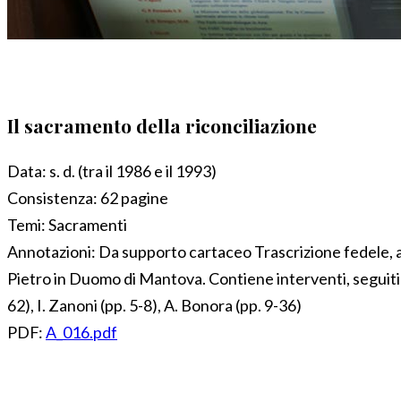
Il sacramento della riconciliazione
Data:
s. d. (tra il 1986 e il 1993)
Consistenza:
62 pagine
Temi:
Sacramenti
Annotazioni:
Da supporto cartaceo Trascrizione fedele, ad 
Pietro in Duomo di Mantova. Contiene interventi, seguiti d
62), I. Zanoni (pp. 5-8), A. Bonora (pp. 9-36)
PDF:
A_016.pdf