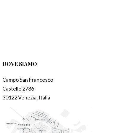
DOVE SIAMO
Campo San Francesco
Castello 2786
30122 Venezia, Italia