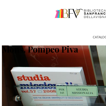
CATALO
Mons. Pompeo Piva