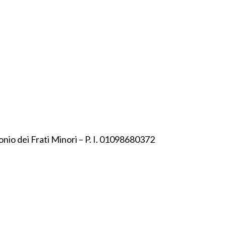
onio dei Frati Minori – P. I. 01098680372