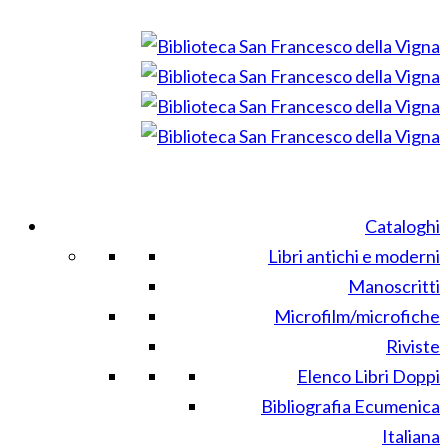
Cataloghi
Libri antichi e moderni
Manoscritti
Microfilm/microfiche
Riviste
Elenco Libri Doppi
Bibliografia Ecumenica
Italiana