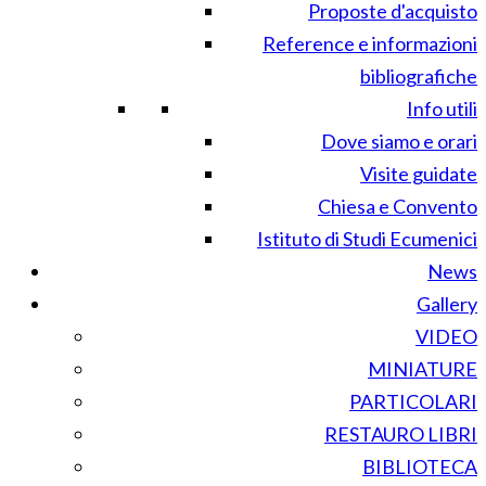
Proposte d'acquisto
Reference e informazioni
bibliografiche
Info utili
Dove siamo e orari
Visite guidate
Chiesa e Convento
Istituto di Studi Ecumenici
News
Gallery
VIDEO
MINIATURE
PARTICOLARI
RESTAURO LIBRI
BIBLIOTECA