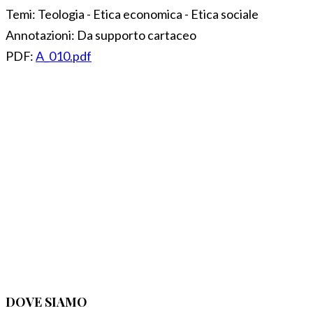
Temi:
Teologia - Etica economica - Etica sociale
Annotazioni:
Da supporto cartaceo
PDF:
A_010.pdf
DOVE SIAMO