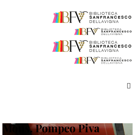
Mons. Pompeo Piva