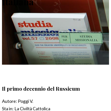
Italiana
Il primo decennio del Russicum
Autore:
Poggi V.
Sta in:
La Civiltà Cattolica