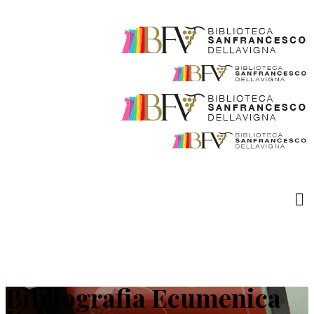
Bibliografia Ecumenica