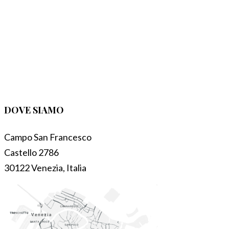
DOVE SIAMO
Campo San Francesco
Castello 2786
30122 Venezia, Italia