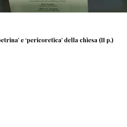
trina’ e ‘pericoretica’ della chiesa (II p.)