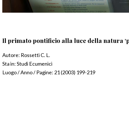
Il primato pontificio alla luce della natura ‘pe
Autore:
Rossetti C. L.
Sta in:
Studi Ecumenici
Luogo / Anno / Pagine:
21 (2003) 199-219