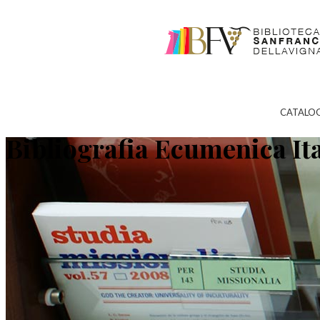
CATALO
Bibliografia Ecumenica It