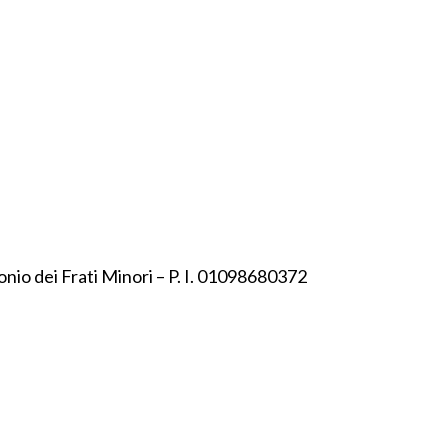
onio dei Frati Minori – P. I. 01098680372