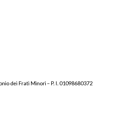
onio dei Frati Minori – P. I. 01098680372