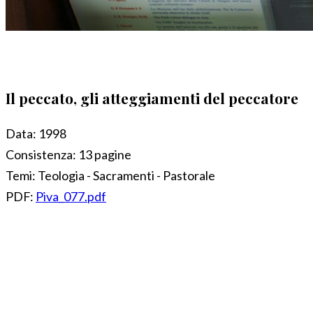
Il peccato, gli atteggiamenti del peccatore
Data:
1998
Consistenza:
13 pagine
Temi:
Teologia - Sacramenti - Pastorale
PDF:
Piva_077.pdf