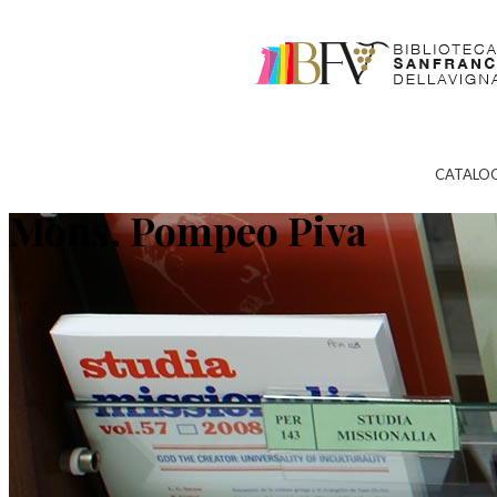
CATALO
Mons. Pompeo Piva