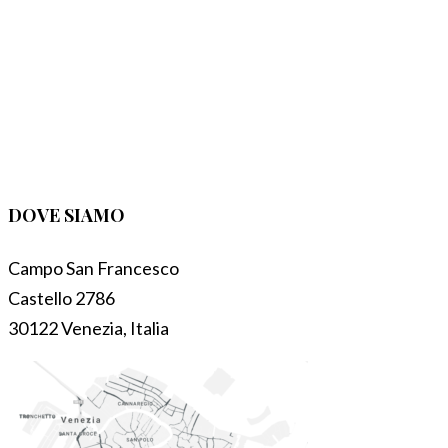
DOVE SIAMO
Campo San Francesco
Castello 2786
30122 Venezia, Italia