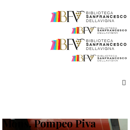
Mons. Pompeo Piva