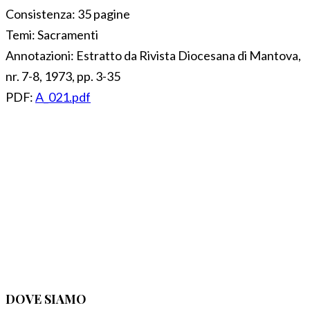
Consistenza:
35 pagine
Temi:
Sacramenti
Annotazioni:
Estratto da Rivista Diocesana di Mantova,
nr. 7-8, 1973, pp. 3-35
PDF:
A_021.pdf
DOVE SIAMO