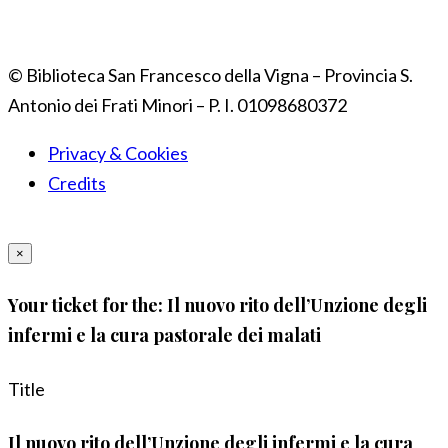
© Biblioteca San Francesco della Vigna – Provincia S.
Antonio dei Frati Minori – P. I. 01098680372
Privacy & Cookies
Credits
×
Your ticket for the: Il nuovo rito dell’Unzione degli
infermi e la cura pastorale dei malati
Title
Il nuovo rito dell’Unzione degli infermi e la cura