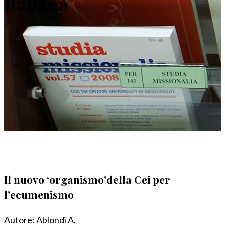
Italiana
Il nuovo ‘organismo’della Cei per
l’ecumenismo
Autore:
Ablondi A.