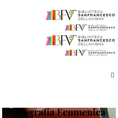
Bibliografia Ecumenica