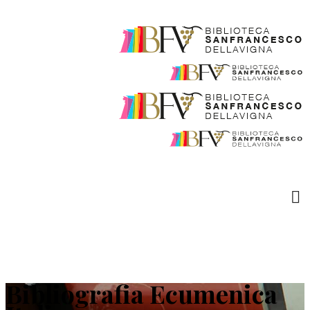
Bibliografia Ecumenica