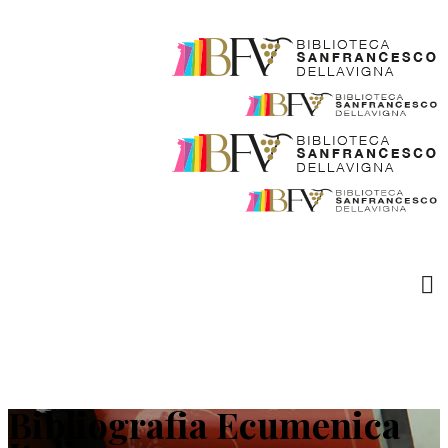
Bibliografia Ecumenica