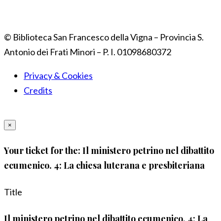
© Biblioteca San Francesco della Vigna – Provincia S.
Antonio dei Frati Minori – P. I. 01098680372
Privacy & Cookies
Credits
×
Your ticket for the: Il ministero petrino nel dibattito
ecumenico. 4: La chiesa luterana e presbiteriana
Title
Il ministero petrino nel dibattito ecumenico. 4: La