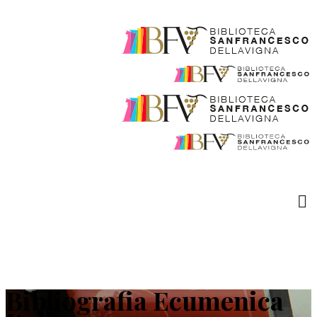
Bibliografia Ecumenica