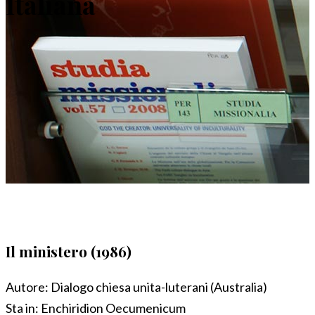
Italiana
Il ministero (1986)
Autore:
Dialogo chiesa unita-luterani (Australia)
Sta in:
Enchiridion Oecumenicum