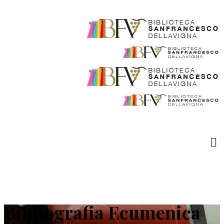
Bibliografia Ecumenica