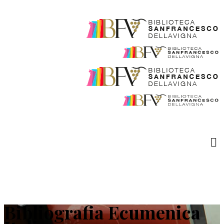
Bibliografia Ecumenica