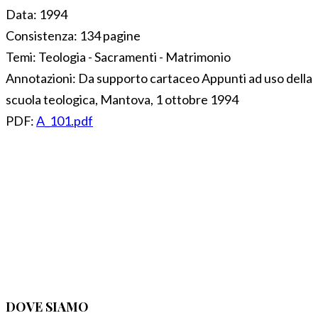
Data:
1994
Consistenza:
134 pagine
Temi:
Teologia - Sacramenti - Matrimonio
Annotazioni:
Da supporto cartaceo Appunti ad uso della
scuola teologica, Mantova, 1 ottobre 1994
PDF:
A_101.pdf
DOVE SIAMO