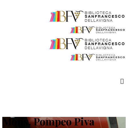
Mons. Pompeo Piva