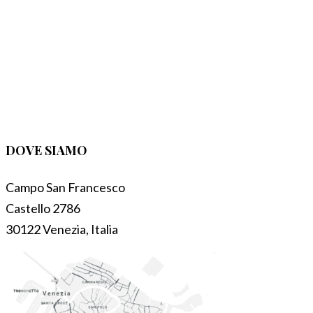
DOVE SIAMO
Campo San Francesco
Castello 2786
30122 Venezia, Italia