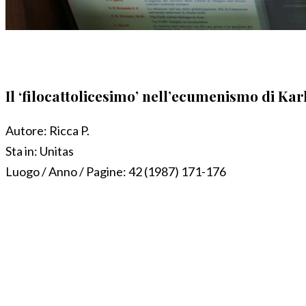
Il ‘filocattolicesimo’ nell’ecumenismo di Kar
Autore:
Ricca P.
Sta in:
Unitas
Luogo / Anno / Pagine:
42 (1987) 171-176