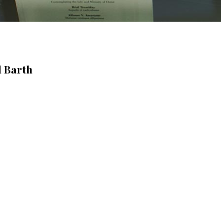
l Barth