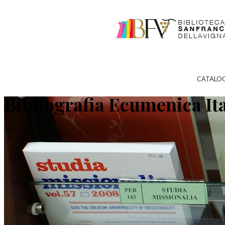
CATALO
Bibliografia Ecumenica It