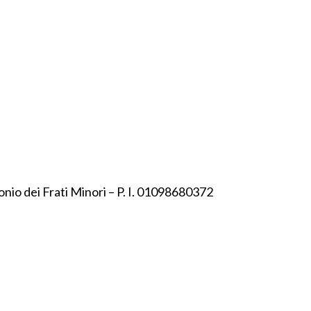
onio dei Frati Minori – P. I. 01098680372