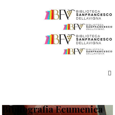
Bibliografia Ecumenica