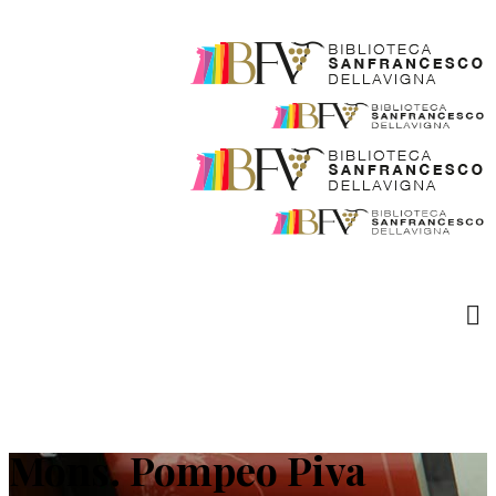
Mons. Pompeo Piva