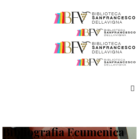
Bibliografia Ecumenica