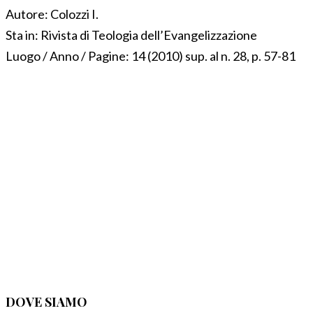
Autore:
Colozzi I.
Sta in:
Rivista di Teologia dell’Evangelizzazione
Luogo / Anno / Pagine:
14 (2010) sup. al n. 28, p. 57-81
DOVE SIAMO