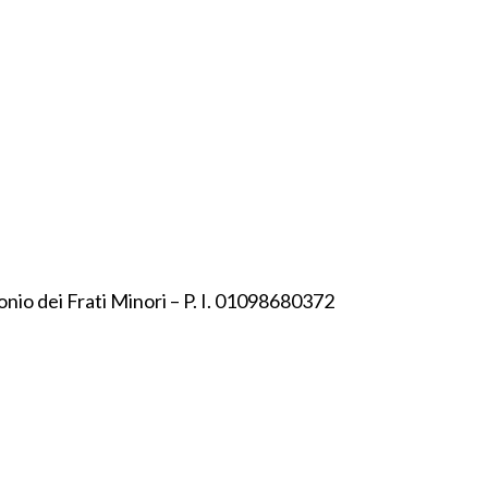
onio dei Frati Minori – P. I. 01098680372