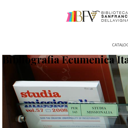
CATALO
Bibliografia Ecumenica It