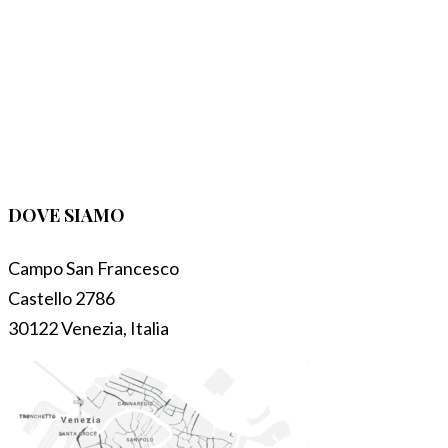
DOVE SIAMO
Campo San Francesco
Castello 2786
30122 Venezia, Italia