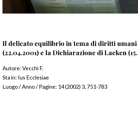
Il delicato equilibrio in tema di diritti uma
(22.04.2001) e la Dichiarazione di Laeken (15.
Autore:
Vecchi F.
Sta in:
Ius Ecclesiae
Luogo / Anno / Pagine:
14 (2002) 3, 751-783