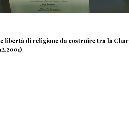
ni e libertà di religione da costruire tra la C
12.2001)