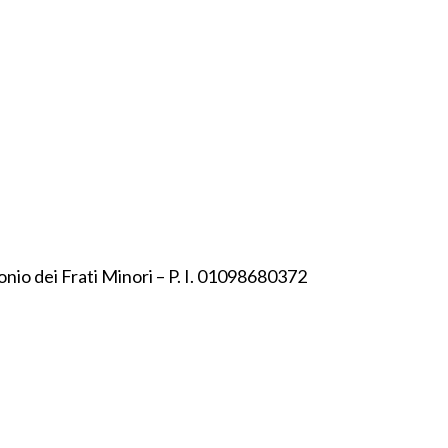
onio dei Frati Minori – P. I. 01098680372