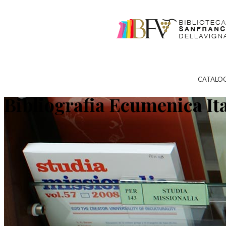
CATALO
Bibliografia Ecumenica It