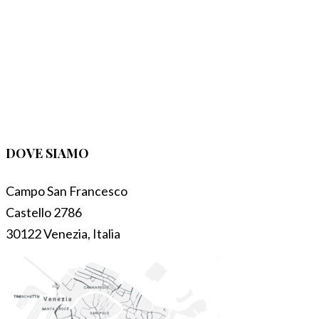
DOVE SIAMO
Campo San Francesco
Castello 2786
30122 Venezia, Italia