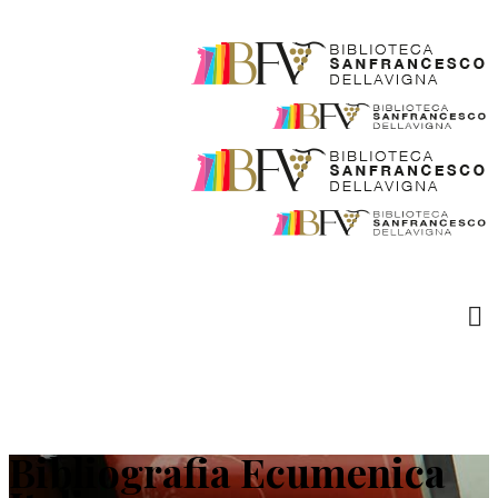
Bibliografia Ecumenica