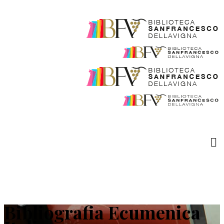
Bibliografia Ecumenica