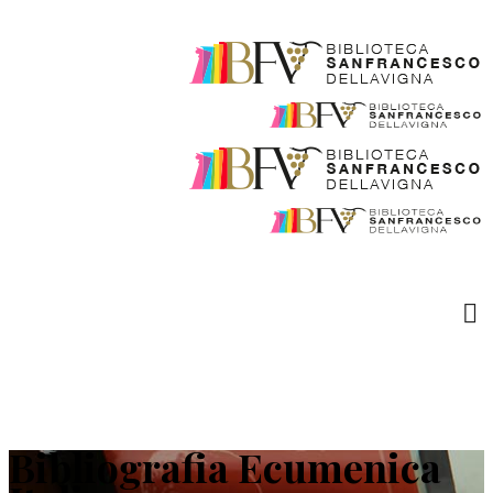
Bibliografia Ecumenica