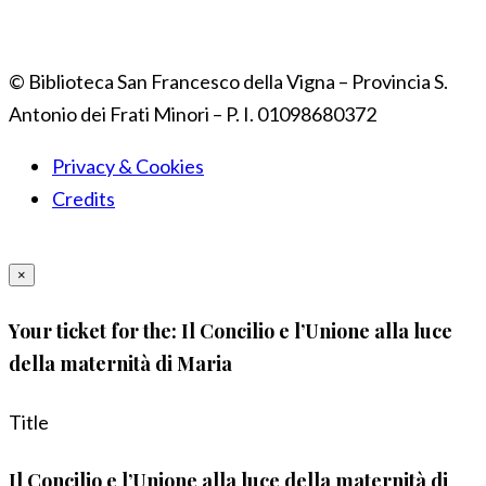
© Biblioteca San Francesco della Vigna – Provincia S.
Antonio dei Frati Minori – P. I. 01098680372
Privacy & Cookies
Credits
×
Your ticket for the: Il Concilio e l’Unione alla luce
della maternità di Maria
Title
Il Concilio e l’Unione alla luce della maternità di