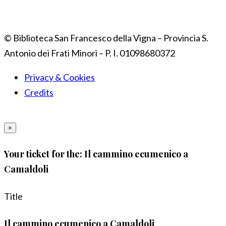
© Biblioteca San Francesco della Vigna – Provincia S.
Antonio dei Frati Minori – P. I. 01098680372
Privacy & Cookies
Credits
×
Your ticket for the: Il cammino ecumenico a
Camaldoli
Title
Il cammino ecumenico a Camaldoli