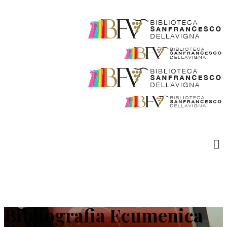
Bibliografia Ecumenica