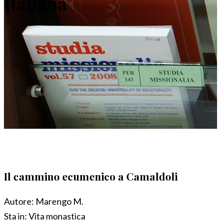
Italiana
Il cammino ecumenico a Camaldoli
Autore:
Marengo M.
Sta in:
Vita monastica