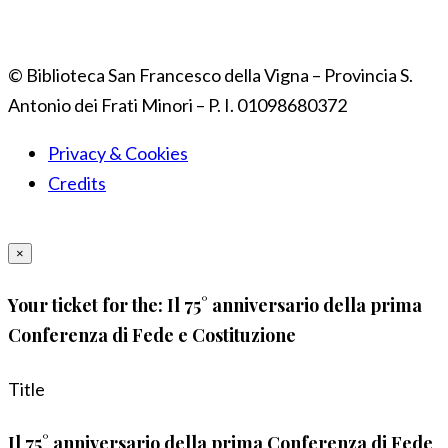
© Biblioteca San Francesco della Vigna – Provincia S.
Antonio dei Frati Minori – P. I. 01098680372
Privacy & Cookies
Credits
×
Your ticket for the: Il 75° anniversario della prima
Conferenza di Fede e Costituzione
Title
Il 75° anniversario della prima Conferenza di Fede