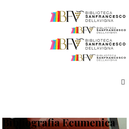
Bibliografia Ecumenica