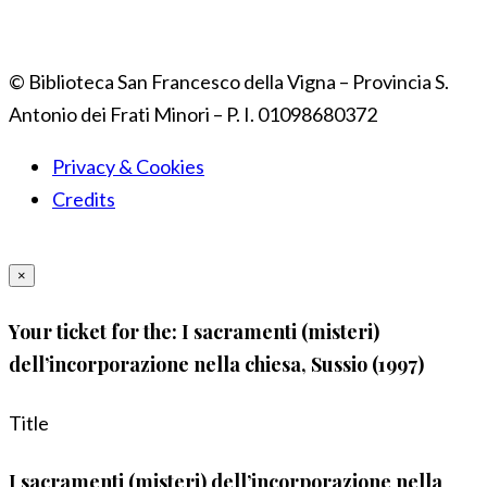
© Biblioteca San Francesco della Vigna – Provincia S.
Antonio dei Frati Minori – P. I. 01098680372
Privacy & Cookies
Credits
×
Your ticket for the: I sacramenti (misteri)
dell’incorporazione nella chiesa, Sussio (1997)
Title
I sacramenti (misteri) dell’incorporazione nella