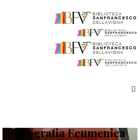
Bibliografia Ecumenica