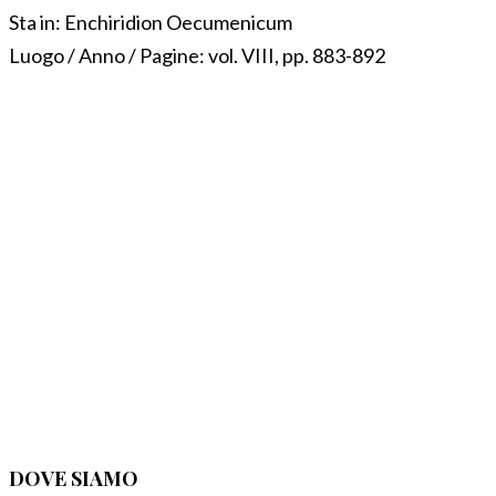
Sta in:
Enchiridion Oecumenicum
Luogo / Anno / Pagine:
vol. VIII, pp. 883-892
DOVE SIAMO