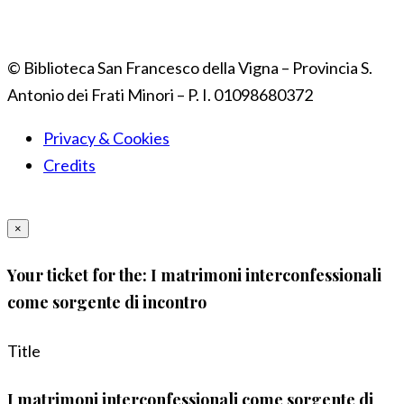
© Biblioteca San Francesco della Vigna – Provincia S.
Antonio dei Frati Minori – P. I. 01098680372
Privacy & Cookies
Credits
×
Your ticket for the: I matrimoni interconfessionali
come sorgente di incontro
Title
I matrimoni interconfessionali come sorgente di