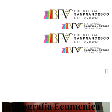
Bibliografia Ecumenica