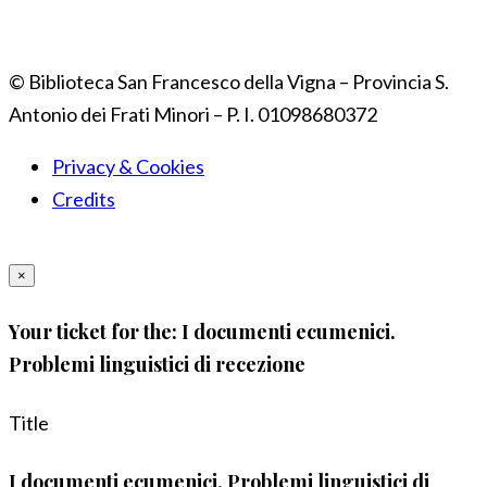
© Biblioteca San Francesco della Vigna – Provincia S.
Antonio dei Frati Minori – P. I. 01098680372
Privacy & Cookies
Credits
×
Your ticket for the: I documenti ecumenici.
Problemi linguistici di recezione
Title
I documenti ecumenici. Problemi linguistici di