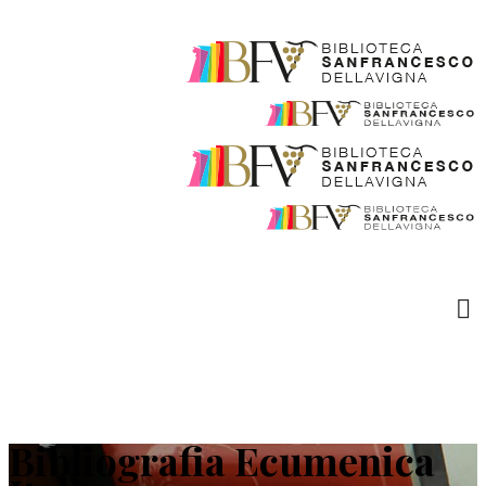
Bibliografia Ecumenica