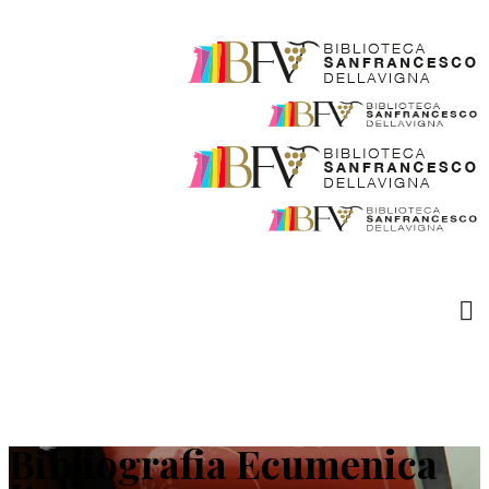
Bibliografia Ecumenica