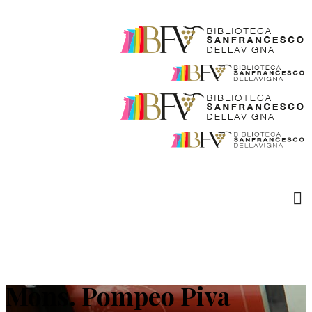
Mons. Pompeo Piva