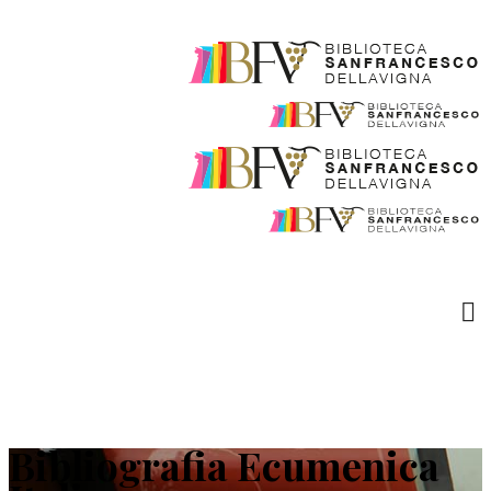
Bibliografia Ecumenica