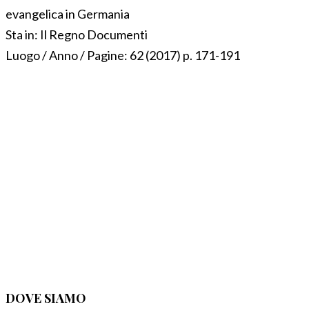
evangelica in Germania
Sta in:
Il Regno Documenti
Luogo / Anno / Pagine:
62 (2017) p. 171-191
DOVE SIAMO