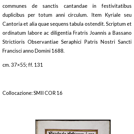
communes de sanctis cantandae in festivitatibus
duplicibus per totum anni circulum. Item Kyriale seu
Cantoria et alia quae sequens tabula ostendit. Scriptum et
ordinatum labore ac diligentia Fratris Joannis a Bassano
Strictioris Observantiae Seraphici Patris Nostri Sancti
Francisci anno Domini 1688.
cm. 37×55; ff. 131
Collocazione: SMII COR 16