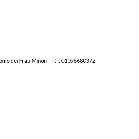
onio dei Frati Minori – P. I. 01098680372