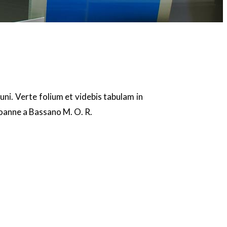
i. Verte folium et videbis tabulam in
oanne a Bassano M. O. R.