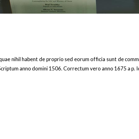
e nihil habent de proprio sed eorum officia sunt de commun
criptum anno domini 1506. Correctum vero anno 1675 a p. I