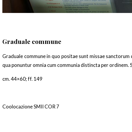
Graduale commune
Graduale commune in quo positae sunt missae sanctorum qua
qua ponuntur omnia cum communia distincta per ordinem. S
cm. 44×60; ff. 149
Coolocazione SMII COR 7